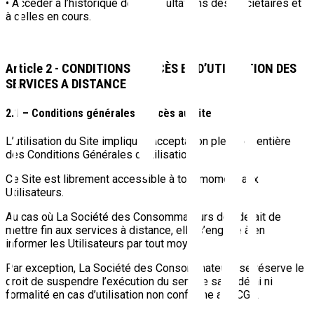
• Accéder à l’historique des consultations des Sociétaires et
à celles en cours.
Article 2 - CONDITIONS D'ACCÈS ET D’UTILSATION DES
SERVICES A DISTANCE
2.1 – Conditions générales d’accès au Site
L’utilisation du Site implique l’acceptation pleine et entière
des Conditions Générales d’Utilisation.
Ce Site est librement accessible à tout moment aux
Utilisateurs.
Au cas où La Société des Consommateurs déciderait de
mettre fin aux services à distance, elle s’engage à en
informer les Utilisateurs par tout moyen.
Par exception, La Société des Consommateurs se réserve le
droit de suspendre l’exécution du service sans délai ni
formalité en cas d’utilisation non conforme aux CGU.