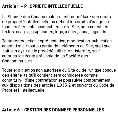
Article 5 – PROPRIETE INTELLECTUELLE
La Société des Consommateurs est propriétaire des droits
de propriété intellectuelle ou détient les droits d’usage sur
tous les éléments accessibles sur le Site, notamment les
textes, images, graphismes, logo, icônes, sons, logiciels.
Toute reproduction, représentation, modification, publication,
adaptation de tout ou partie des éléments du Site, quel que
soit le moyen ou le procédé utilisé, est interdite, sauf
autorisation écrite préalable de La Société des
Consommateurs.
Toute exploitation non autorisée du Site ou de l’un quelconque
des éléments qu’il contient sera considérée comme
constitutive d’une contrefaçon et poursuivie conformément
aux dispositions des articles L.335-2 et suivants du Code de
Propriété Intellectuelle.
Article 6 – GESTION DES DONNEES PERSONNELLES