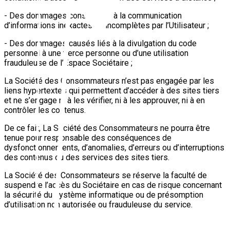
- Des dommages consécutifs à la communication
d’informations inexactes ou incomplètes par l’Utilisateur ;
- Des dommages causés liés à la divulgation du code
personnel à une tierce personne ou d’une utilisation
frauduleuse de l’Espace Sociétaire ;
La Société des Consommateurs n’est pas engagée par les
liens hypertextes qui permettent d’accéder à des sites tiers
et ne s’engage ni à les vérifier, ni à les approuver, ni à en
contrôler les contenus.
De ce fait, La Société des Consommateurs ne pourra être
tenue pour responsable des conséquences de
dysfonctionnements, d’anomalies, d’erreurs ou d’interruptions
des contenus ou des services des sites tiers.
La Société des Consommateurs se réserve la faculté de
suspendre l’accès du Sociétaire en cas de risque concernant
la sécurité du système informatique ou de présomption
d’utilisation non autorisée ou frauduleuse du service.