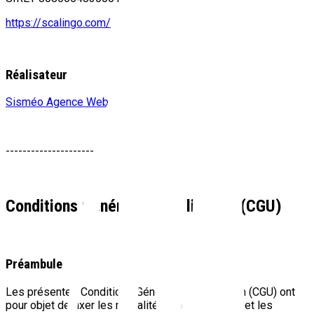
https://scalingo.com/
Réalisateur
Sisméo Agence Web Paris
----------------------------
Conditions Générales d’Utilisation (CGU)
Préambule
Les présentes Conditions Générales d’Utilisation (CGU) ont
pour objet de fixer les modalités d’accès au Site et les